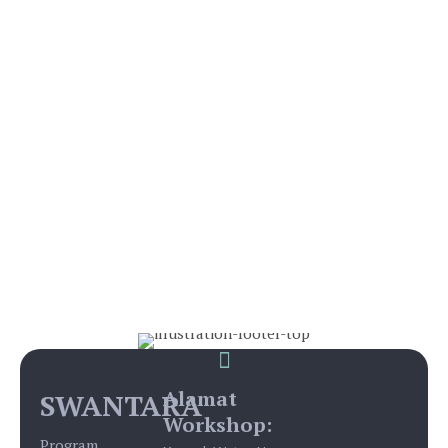
Alamat
SWANTARA
Workshop:
Program