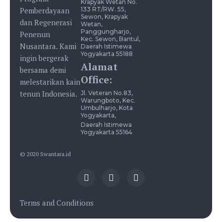
Krapyak Wetan No.
Pemberdayaan
133 RT/RW. 55,
Sewon, Krapyak
dan Regenerasi
Wetan,
Panggungharjo,
Penenun
Kec. Sewon, Bantul,
Nusantara. Kami
Daerah Istimewa
Yogyakarta 55188
ingin bergerak
Alamat
bersama demi
Office:
melestarikan kain
tenun Indonesia.
Jl. Veteran No.83,
Warungboto, Kec.
Umbulharjo, Kota
Yogyakarta,
Daerah Istimewa
Yogyakarta 55164
© 2020 Swantara.id
Terms and Conditions